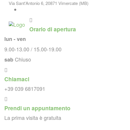
Skip
Via Sant'Antonio 6, 20871 Vimercate (MB)
to
content
Orario di apertura
lun - ven
9.00-13.00 / 15.00-19.00
Chiuso
sab
Chiamaci
+39 039 6817091
Prendi un appuntamento
La prima visita è gratuita