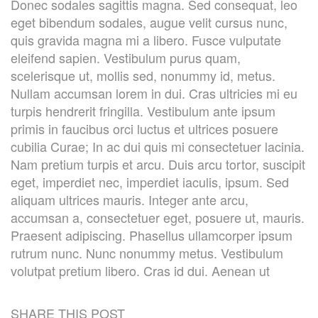
Donec sodales sagittis magna. Sed consequat, leo
eget bibendum sodales, augue velit cursus nunc,
quis gravida magna mi a libero. Fusce vulputate
eleifend sapien. Vestibulum purus quam,
scelerisque ut, mollis sed, nonummy id, metus.
Nullam accumsan lorem in dui. Cras ultricies mi eu
turpis hendrerit fringilla. Vestibulum ante ipsum
primis in faucibus orci luctus et ultrices posuere
cubilia Curae; In ac dui quis mi consectetuer lacinia.
Nam pretium turpis et arcu. Duis arcu tortor, suscipit
eget, imperdiet nec, imperdiet iaculis, ipsum. Sed
aliquam ultrices mauris. Integer ante arcu,
accumsan a, consectetuer eget, posuere ut, mauris.
Praesent adipiscing. Phasellus ullamcorper ipsum
rutrum nunc. Nunc nonummy metus. Vestibulum
volutpat pretium libero. Cras id dui. Aenean ut
SHARE THIS POST