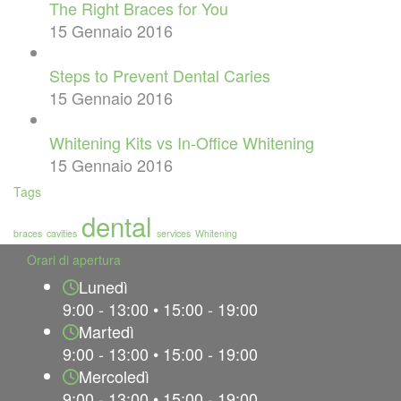
The Right Braces for You
15 Gennaio 2016
Steps to Prevent Dental Caries
15 Gennaio 2016
Whitening Kits vs In-Office Whitening
15 Gennaio 2016
Tags
dental
braces
cavities
services
Whitening
Orari di apertura
Lunedì
9:00 - 13:00 • 15:00 - 19:00
Martedì
9:00 - 13:00 • 15:00 - 19:00
Mercoledì
9:00 - 13:00 • 15:00 - 19:00