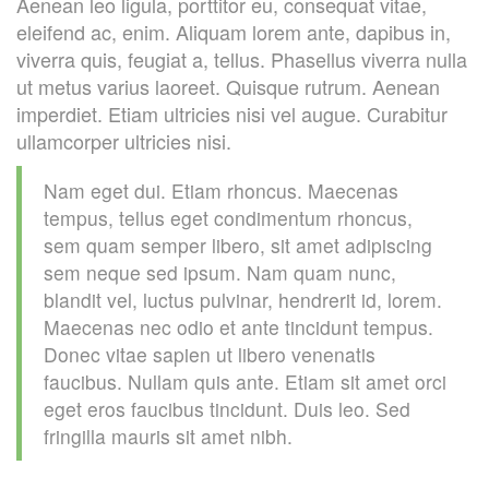
Aenean leo ligula, porttitor eu, consequat vitae,
eleifend ac, enim. Aliquam lorem ante, dapibus in,
viverra quis, feugiat a, tellus. Phasellus viverra nulla
ut metus varius laoreet. Quisque rutrum. Aenean
imperdiet. Etiam ultricies nisi vel augue. Curabitur
ullamcorper ultricies nisi.
Nam eget dui. Etiam rhoncus. Maecenas
tempus, tellus eget condimentum rhoncus,
sem quam semper libero, sit amet adipiscing
sem neque sed ipsum. Nam quam nunc,
blandit vel, luctus pulvinar, hendrerit id, lorem.
Maecenas nec odio et ante tincidunt tempus.
Donec vitae sapien ut libero venenatis
faucibus. Nullam quis ante. Etiam sit amet orci
eget eros faucibus tincidunt. Duis leo. Sed
fringilla mauris sit amet nibh.