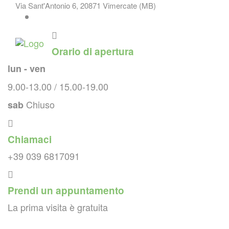
Skip
Via Sant'Antonio 6, 20871 Vimercate (MB)
to
content
Orario di apertura
lun - ven
9.00-13.00 / 15.00-19.00
Chiuso
sab
Chiamaci
+39 039 6817091
Prendi un appuntamento
La prima visita è gratuita